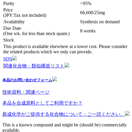
Purity
>95%
Price
66,600/25mg
(JPY:Tax not included)
Availability
Synthesis on demand
Due Date
8 weeks
(One wk. for less than stock quant.)
Stock
This product is available elsewhere at a lower cost. Please consider
the related products which we only can provide.
SDS
関連化合物・類似構造リスト
本品のお問い合わせフォーム
技術資料・関連ページ
本品を合成原料としてご利用ですか？
新成化学がご提供する化合物について：ご一読ください。
This is a known compound and might be (should be) commercially
available.