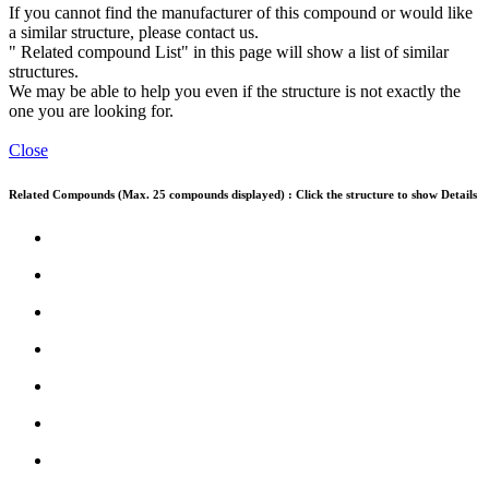
If you cannot find the manufacturer of this compound or would like
a similar structure, please contact us.
" Related compound List" in this page will show a list of similar
structures.
We may be able to help you even if the structure is not exactly the
one you are looking for.
Close
Related Compounds (Max. 25 compounds displayed) : Click the structure to show Details