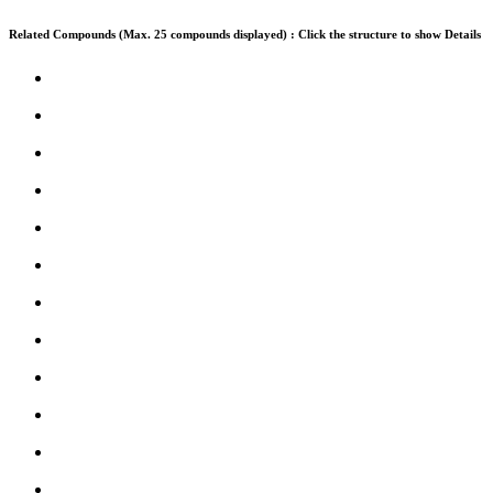
Related Compounds (Max. 25 compounds displayed) : Click the structure to show Details