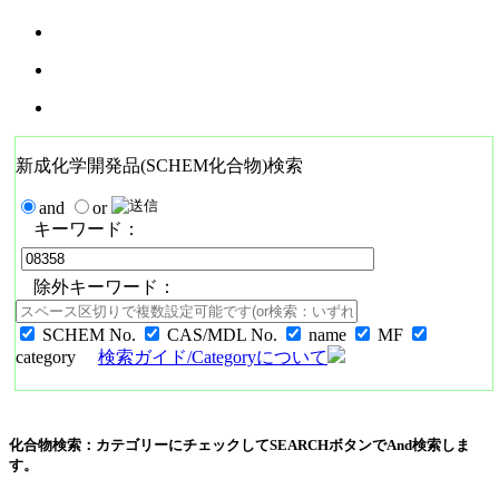
新成化学開発品(SCHEM化合物)検索
and
or
キーワード：
除外キーワード：
SCHEM No.
CAS/MDL No.
name
MF
category
検索ガイド/Categoryについて
化合物検索：カテゴリーにチェックしてSEARCHボタンでAnd検索しま
す。