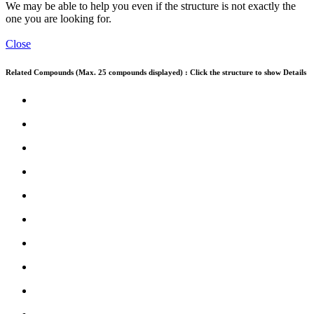
We may be able to help you even if the structure is not exactly the
one you are looking for.
Close
Related Compounds (Max. 25 compounds displayed) : Click the structure to show Details