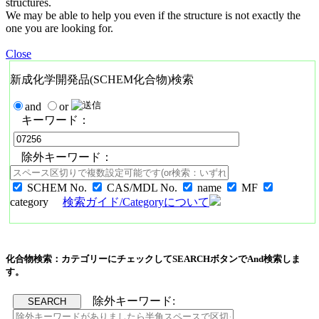
structures.
We may be able to help you even if the structure is not exactly the
one you are looking for.
Close
新成化学開発品(SCHEM化合物)検索
and
or
キーワード：
除外キーワード：
SCHEM No.
CAS/MDL No.
name
MF
category
検索ガイド/Categoryについて
化合物検索：カテゴリーにチェックしてSEARCHボタンでAnd検索しま
す。
除外キーワード: