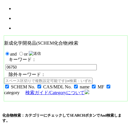
新成化学開発品(SCHEM化合物)検索
and
or
キーワード：
除外キーワード：
SCHEM No.
CAS/MDL No.
name
MF
category
検索ガイド/Categoryについて
化合物検索：カテゴリーにチェックしてSEARCHボタンでAnd検索しま
す。