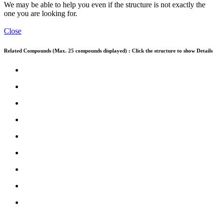
We may be able to help you even if the structure is not exactly the
one you are looking for.
Close
Related Compounds (Max. 25 compounds displayed) : Click the structure to show Details