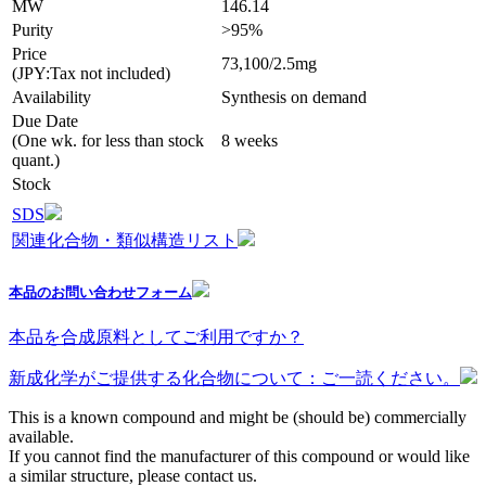
MW
146.14
Purity
>95%
Price
73,100/2.5mg
(JPY:Tax not included)
Availability
Synthesis on demand
Due Date
(One wk. for less than stock
8 weeks
quant.)
Stock
SDS
関連化合物・類似構造リスト
本品のお問い合わせフォーム
本品を合成原料としてご利用ですか？
新成化学がご提供する化合物について：ご一読ください。
This is a known compound and might be (should be) commercially
available.
If you cannot find the manufacturer of this compound or would like
a similar structure, please contact us.