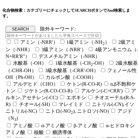
化合物検索：カテゴリーにチェックしてSEARCHボタンでAnd検索しま
す。
除外キーワード:
アミン（-NRR'）
1級アミン（-NH
）
2級アミ
2
ン（-NHR）
3級アミン（-NRR'）
4級アンモニウム（
N+RR'R''）
デスメチルアミン（-NHR）
水酸基（-OH）
1級水酸基（-CH
-OH）
2級水酸基
2
（-CHR-OH）
3級水酸基（-CRR'-OH）
フェノール性
OH（Ph-OH）
カルボン酸（-COOH）
アルデヒド（CHO）
ケトン(R-CO-R)
α,β不飽和ケ
トン
ジケトン(R-CO-CO-R)
アルケン(-C=CRR')
ア
ルキン,アセチレン(-CC)
エポキシ
チオエーテル(R-S-
R)
チオール(-SH)
マレイミド
ニトリル(-CN),イソ
ニトリル(-NC)
ニトロ(-NO
), ニトロソ(-NO)
アジド
2
（N
)
3
アミノ酸
α-アミノ酸
β-アミノ酸
α-ヒドロキシ
アミノ酸
核酸
糖誘導体