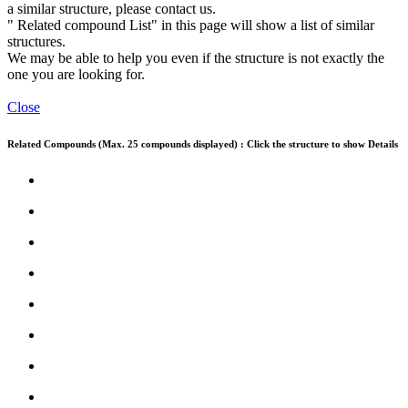
a similar structure, please contact us.
" Related compound List" in this page will show a list of similar
structures.
We may be able to help you even if the structure is not exactly the
one you are looking for.
Close
Related Compounds (Max. 25 compounds displayed) : Click the structure to show Details