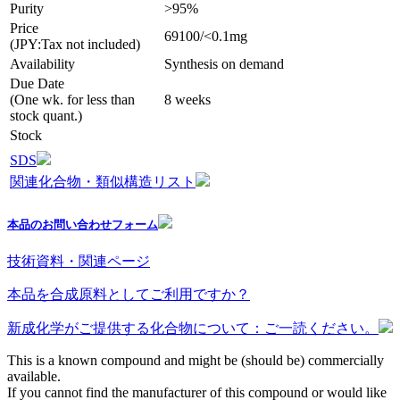
Purity
>95%
Price
69100/<0.1mg
(JPY:Tax not included)
Availability
Synthesis on demand
Due Date
(One wk. for less than
8 weeks
stock quant.)
Stock
SDS
関連化合物・類似構造リスト
本品のお問い合わせフォーム
技術資料・関連ページ
本品を合成原料としてご利用ですか？
新成化学がご提供する化合物について：ご一読ください。
This is a known compound and might be (should be) commercially
available.
If you cannot find the manufacturer of this compound or would like