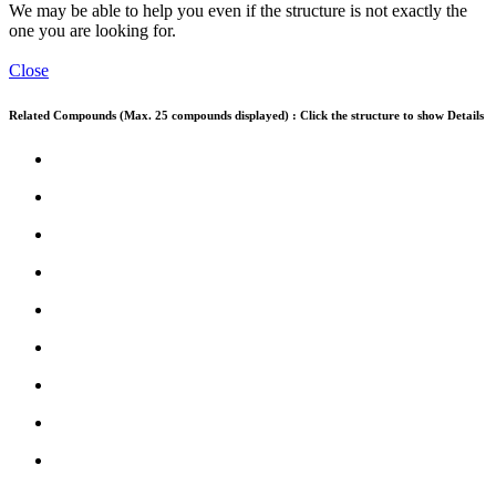
We may be able to help you even if the structure is not exactly the
one you are looking for.
Close
Related Compounds (Max. 25 compounds displayed) : Click the structure to show Details