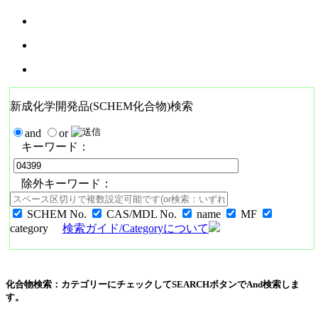
新成化学開発品(SCHEM化合物)検索
and
or
キーワード：
除外キーワード：
SCHEM No.
CAS/MDL No.
name
MF
category
検索ガイド/Categoryについて
化合物検索：カテゴリーにチェックしてSEARCHボタンでAnd検索しま
す。