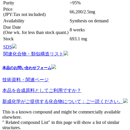
Purity
>95%
Price
66,200/2.5mg
(JPY:Tax not included)
Availability
Synthesis on demand
Due Date
8 weeks
(One wk. for less than stock quant.)
Stock
693.1 mg
SDS
関連化合物・類似構造リスト
本品のお問い合わせフォーム
技術資料・関連ページ
本品を合成原料としてご利用ですか？
新成化学がご提供する化合物について：ご一読ください。
This is a known compound and might be commercially available
elsewhere.
" Related compound List" in this page will show a list of similar
structures.