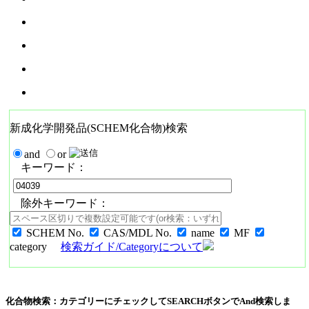
新成化学開発品(SCHEM化合物)検索
and
or
キーワード：
除外キーワード：
SCHEM No.
CAS/MDL No.
name
MF
category
検索ガイド/Categoryについて
化合物検索：カテゴリーにチェックしてSEARCHボタンでAnd検索しま