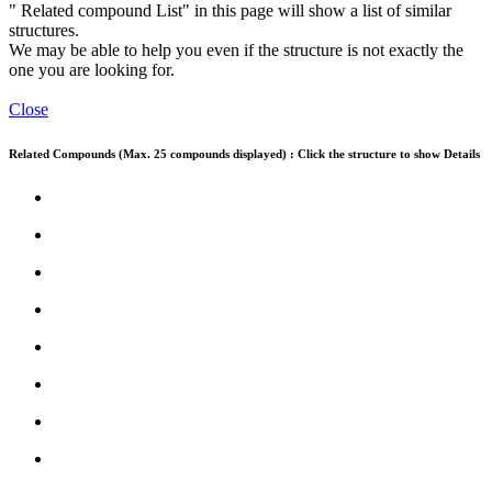
" Related compound List" in this page will show a list of similar
structures.
We may be able to help you even if the structure is not exactly the
one you are looking for.
Close
Related Compounds (Max. 25 compounds displayed) : Click the structure to show Details