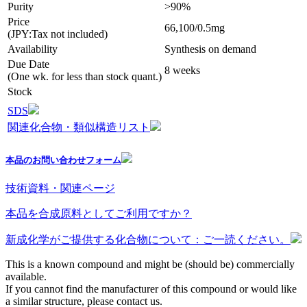
Purity
>90%
Price
66,100/0.5mg
(JPY:Tax not included)
Availability
Synthesis on demand
Due Date
8 weeks
(One wk. for less than stock quant.)
Stock
SDS
関連化合物・類似構造リスト
本品のお問い合わせフォーム
技術資料・関連ページ
本品を合成原料としてご利用ですか？
新成化学がご提供する化合物について：ご一読ください。
This is a known compound and might be (should be) commercially
available.
If you cannot find the manufacturer of this compound or would like
a similar structure, please contact us.