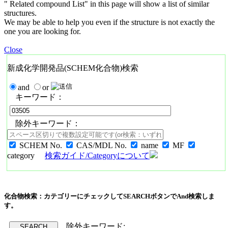
" Related compound List" in this page will show a list of similar
structures.
We may be able to help you even if the structure is not exactly the
one you are looking for.
Close
新成化学開発品(SCHEM化合物)検索
and
or
キーワード：
除外キーワード：
SCHEM No.
CAS/MDL No.
name
MF
category
検索ガイド/Categoryについて
化合物検索：カテゴリーにチェックしてSEARCHボタンでAnd検索しま
す。
除外キーワード: