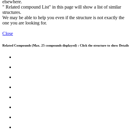
elsewhere.
" Related compound List" in this page will show a list of similar
structures.
We may be able to help you even if the structure is not exactly the
one you are looking for.
Close
Related Compounds (Max. 25 compounds displayed) : Click the structure to show Details