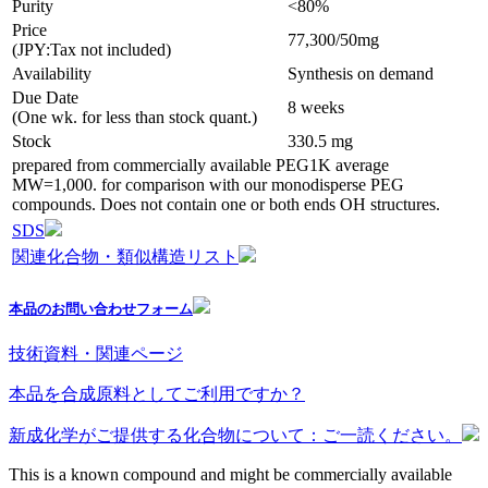
Purity
<80%
Price
77,300/50mg
(JPY:Tax not included)
Availability
Synthesis on demand
Due Date
8 weeks
(One wk. for less than stock quant.)
Stock
330.5 mg
prepared from commercially available PEG1K average
MW=1,000. for comparison with our monodisperse PEG
compounds. Does not contain one or both ends OH structures.
SDS
関連化合物・類似構造リスト
本品のお問い合わせフォーム
技術資料・関連ページ
本品を合成原料としてご利用ですか？
新成化学がご提供する化合物について：ご一読ください。
This is a known compound and might be commercially available