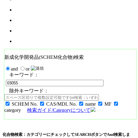
新成化学開発品(SCHEM化合物)検索
and
or
キーワード：
除外キーワード：
SCHEM No.
CAS/MDL No.
name
MF
category
検索ガイド/Categoryについて
化合物検索：カテゴリーにチェックしてSEARCHボタンでAnd検索しま