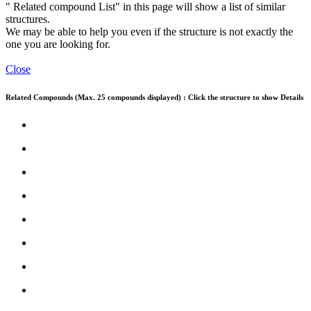
" Related compound List" in this page will show a list of similar
structures.
We may be able to help you even if the structure is not exactly the
one you are looking for.
Close
Related Compounds (Max. 25 compounds displayed) : Click the structure to show Details