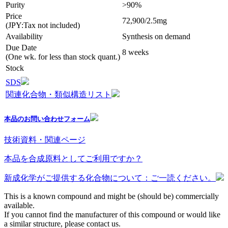
Purity
>90%
Price
72,900/2.5mg
(JPY:Tax not included)
Availability
Synthesis on demand
Due Date
8 weeks
(One wk. for less than stock quant.)
Stock
SDS
関連化合物・類似構造リスト
本品のお問い合わせフォーム
技術資料・関連ページ
本品を合成原料としてご利用ですか？
新成化学がご提供する化合物について：ご一読ください。
This is a known compound and might be (should be) commercially
available.
If you cannot find the manufacturer of this compound or would like
a similar structure, please contact us.