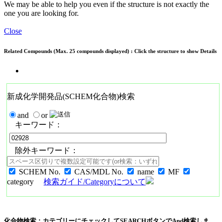
We may be able to help you even if the structure is not exactly the
one you are looking for.
Close
Related Compounds (Max. 25 compounds displayed) : Click the structure to show Details
新成化学開発品(SCHEM化合物)検索
and
or
キーワード：
除外キーワード：
SCHEM No.
CAS/MDL No.
name
MF
category
検索ガイド/Categoryについて
化合物検索：カテゴリーにチェックしてSEARCHボタンでAnd検索しま