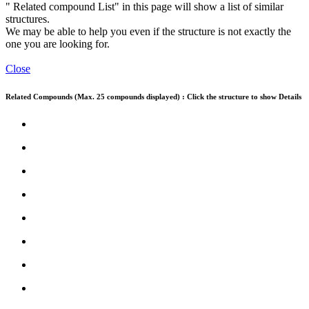
" Related compound List" in this page will show a list of similar
structures.
We may be able to help you even if the structure is not exactly the
one you are looking for.
Close
Related Compounds (Max. 25 compounds displayed) : Click the structure to show Details