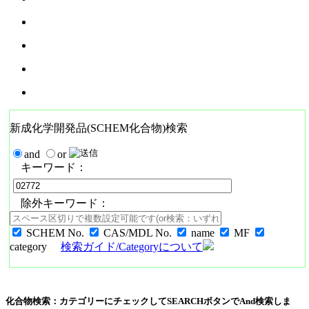
新成化学開発品(SCHEM化合物)検索
and
or
キーワード：
除外キーワード：
SCHEM No.
CAS/MDL No.
name
MF
category
検索ガイド/Categoryについて
化合物検索：カテゴリーにチェックしてSEARCHボタンでAnd検索しま