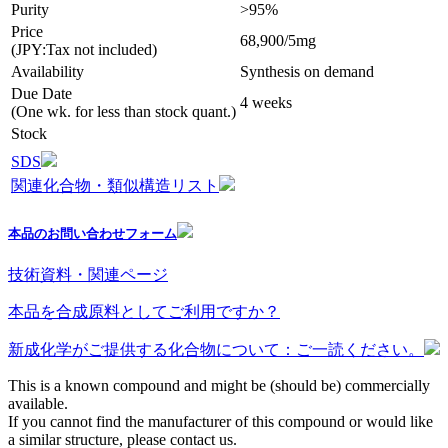
Purity
>95%
Price
68,900/5mg
(JPY:Tax not included)
Availability
Synthesis on demand
Due Date
4 weeks
(One wk. for less than stock quant.)
Stock
SDS
関連化合物・類似構造リスト
本品のお問い合わせフォーム
技術資料・関連ページ
本品を合成原料としてご利用ですか？
新成化学がご提供する化合物について：ご一読ください。
This is a known compound and might be (should be) commercially
available.
If you cannot find the manufacturer of this compound or would like
a similar structure, please contact us.