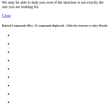
We may be able to help you even if the structure is not exactly the
one you are looking for.
Close
Related Compounds (Max. 25 compounds displayed) : Click the structure to show Details