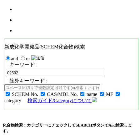
新成化学開発品(SCHEM化合物)検索
and
or
キーワード：
除外キーワード：
SCHEM No.
CAS/MDL No.
name
MF
category
検索ガイド/Categoryについて
化合物検索：カテゴリーにチェックしてSEARCHボタンでAnd検索しま
す。