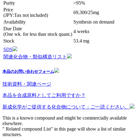
Purity
>95%
Price
69,300/25mg
(JPY:Tax not included)
Availability
Synthesis on demand
Due Date
4 weeks
(One wk. for less than stock quant.)
Stock
53.4 mg
SDS
関連化合物・類似構造リスト
本品のお問い合わせフォーム
技術資料・関連ページ
本品を合成原料としてご利用ですか？
新成化学がご提供する化合物について：ご一読ください。
This is a known compound and might be commercially available
elsewhere.
" Related compound List" in this page will show a list of similar
structures.