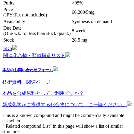
Purity
>95%
Price
66,200/5mg
(JPY:Tax not included)
Availability
Synthesis on demand
Due Date
8 weeks
(One wk. for less than stock quant.)
Stock
28.5 mg
SDS
関連化合物・類似構造リスト
本品のお問い合わせフォーム
技術資料・関連ページ
本品を合成原料としてご利用ですか？
新成化学がご提供する化合物について：ご一読ください。
This is a known compound and might be commercially available
elsewhere.
" Related compound List" in this page will show a list of similar
structures.