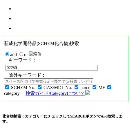
新成化学開発品(SCHEM化合物)検索
and
or
キーワード：
除外キーワード：
SCHEM No.
CAS/MDL No.
name
MF
category
検索ガイド/Categoryについて
化合物検索：カテゴリーにチェックしてSEARCHボタンでAnd検索しま
す。