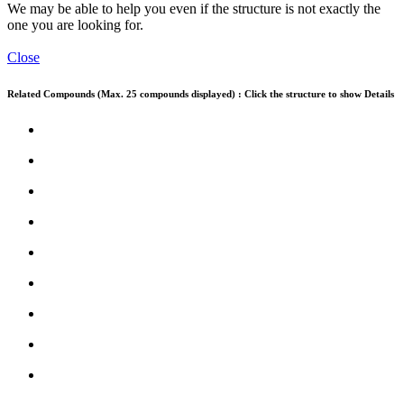
We may be able to help you even if the structure is not exactly the
one you are looking for.
Close
Related Compounds (Max. 25 compounds displayed) : Click the structure to show Details