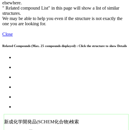
elsewhere.
" Related compound List" in this page will show a list of similar
structures.
We may be able to help you even if the structure is not exactly the
one you are looking for.
Close
Related Compounds (Max. 25 compounds displayed) : Click the structure to show Details
新成化学開発品(SCHEM化合物)検索