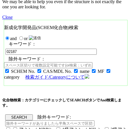
We may be able to help you even if the structure is not exactly the
one you are looking for.
Close
新成化学開発品(SCHEM化合物)検索
and
or
キーワード：
除外キーワード：
SCHEM No.
CAS/MDL No.
name
MF
category
検索ガイド/Categoryについて
化合物検索：カテゴリーにチェックしてSEARCHボタンでAnd検索しま
す。
除外キーワード: