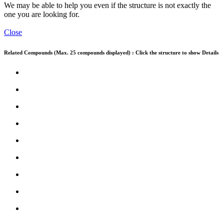
We may be able to help you even if the structure is not exactly the
one you are looking for.
Close
Related Compounds (Max. 25 compounds displayed) : Click the structure to show Details