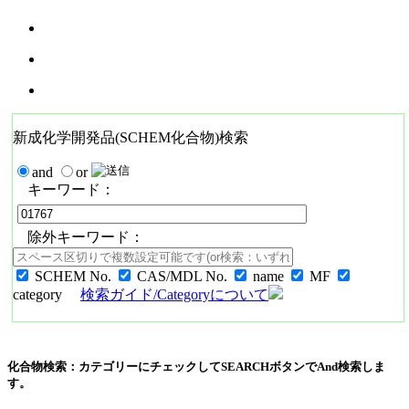
新成化学開発品(SCHEM化合物)検索
and
or
キーワード：
除外キーワード：
SCHEM No.
CAS/MDL No.
name
MF
category
検索ガイド/Categoryについて
化合物検索：カテゴリーにチェックしてSEARCHボタンでAnd検索しま
す。