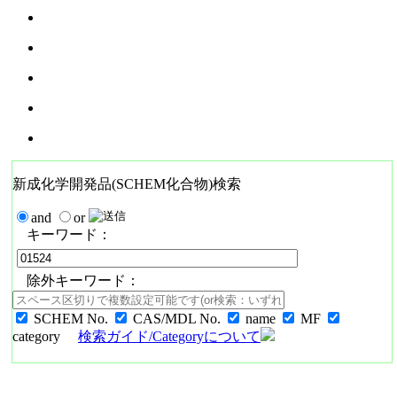
新成化学開発品(SCHEM化合物)検索
and
or
キーワード：
除外キーワード：
SCHEM No.
CAS/MDL No.
name
MF
category
検索ガイド/Categoryについて