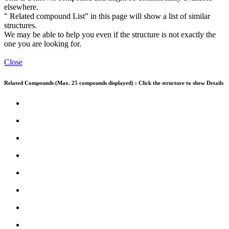
elsewhere.
" Related compound List" in this page will show a list of similar
structures.
We may be able to help you even if the structure is not exactly the
one you are looking for.
Close
Related Compounds (Max. 25 compounds displayed) : Click the structure to show Details