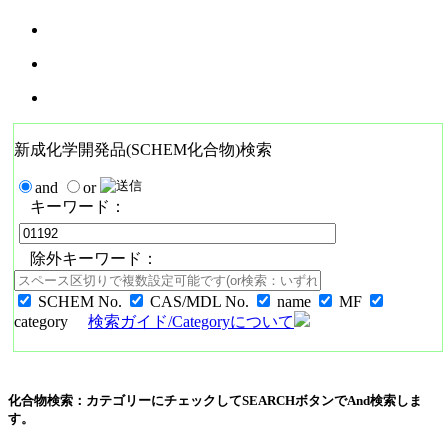
新成化学開発品(SCHEM化合物)検索
and
or
キーワード：
除外キーワード：
SCHEM No.
CAS/MDL No.
name
MF
category
検索ガイド/Categoryについて
化合物検索：カテゴリーにチェックしてSEARCHボタンでAnd検索しま
す。