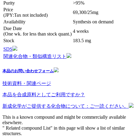
Purity
>95%
Price
69,300/25mg
(JPY:Tax not included)
Availability
Synthesis on demand
Due Date
4 weeks
(One wk. for less than stock quant.)
Stock
183.5 mg
SDS
関連化合物・類似構造リスト
本品のお問い合わせフォーム
技術資料・関連ページ
本品を合成原料としてご利用ですか？
新成化学がご提供する化合物について：ご一読ください。
This is a known compound and might be commercially available
elsewhere.
" Related compound List" in this page will show a list of similar
structures.