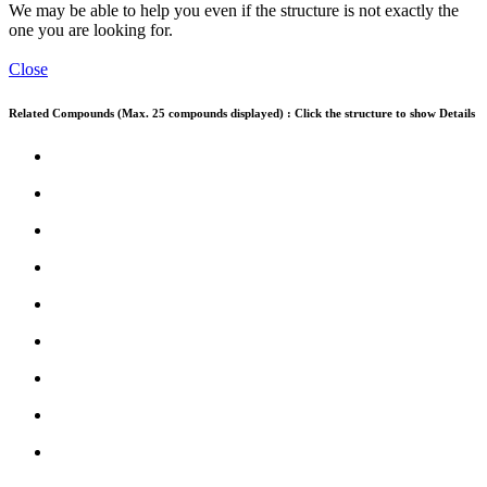
We may be able to help you even if the structure is not exactly the
one you are looking for.
Close
Related Compounds (Max. 25 compounds displayed) : Click the structure to show Details