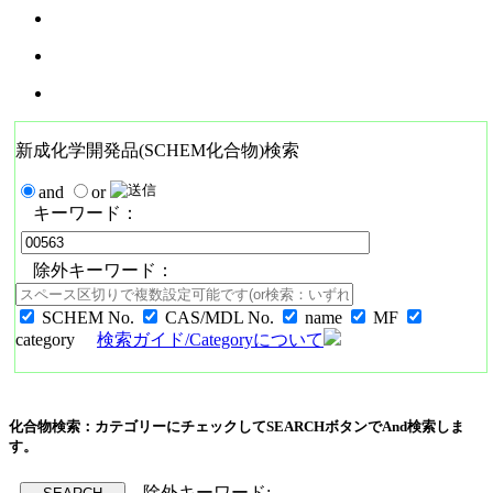
新成化学開発品(SCHEM化合物)検索
and
or
キーワード：
除外キーワード：
SCHEM No.
CAS/MDL No.
name
MF
category
検索ガイド/Categoryについて
化合物検索：カテゴリーにチェックしてSEARCHボタンでAnd検索しま
す。
除外キーワード: