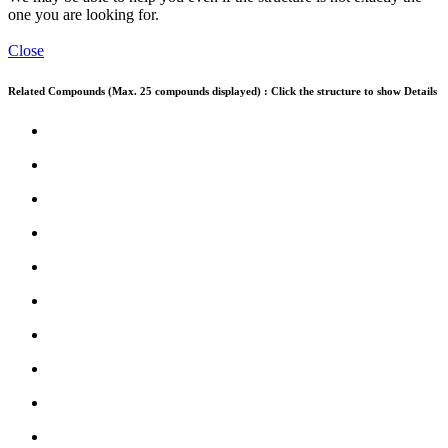
one you are looking for.
Close
Related Compounds (Max. 25 compounds displayed) : Click the structure to show Details