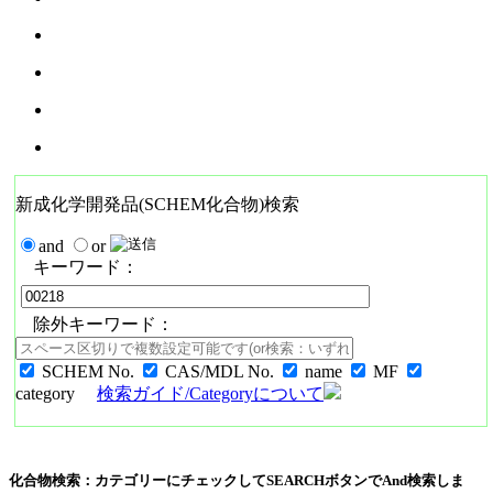
新成化学開発品(SCHEM化合物)検索
and
or
キーワード：
除外キーワード：
SCHEM No.
CAS/MDL No.
name
MF
category
検索ガイド/Categoryについて
化合物検索：カテゴリーにチェックしてSEARCHボタンでAnd検索しま