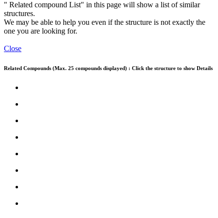
" Related compound List" in this page will show a list of similar
structures.
We may be able to help you even if the structure is not exactly the
one you are looking for.
Close
Related Compounds (Max. 25 compounds displayed) : Click the structure to show Details