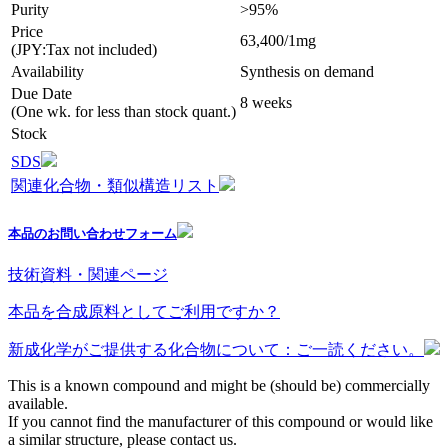
Purity
>95%
Price
63,400/1mg
(JPY:Tax not included)
Availability
Synthesis on demand
Due Date
8 weeks
(One wk. for less than stock quant.)
Stock
SDS
関連化合物・類似構造リスト
本品のお問い合わせフォーム
技術資料・関連ページ
本品を合成原料としてご利用ですか？
新成化学がご提供する化合物について：ご一読ください。
This is a known compound and might be (should be) commercially
available.
If you cannot find the manufacturer of this compound or would like
a similar structure, please contact us.