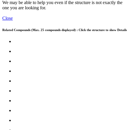
We may be able to help you even if the structure is not exactly the
one you are looking for.
Close
Related Compounds (Max. 25 compounds displayed) : Click the structure to show Details