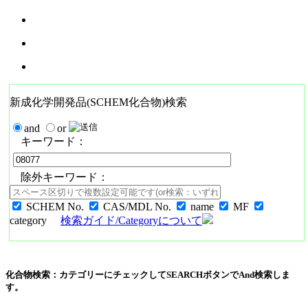
新成化学開発品(SCHEM化合物)検索
and
or
キーワード：
除外キーワード：
SCHEM No.
CAS/MDL No.
name
MF
category
検索ガイド/Categoryについて
化合物検索：カテゴリーにチェックしてSEARCHボタンでAnd検索しま
す。