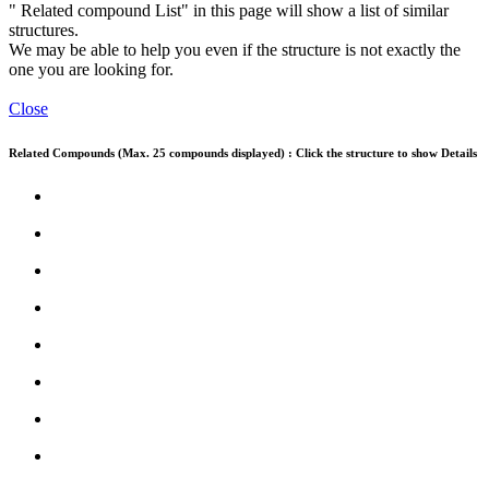
" Related compound List" in this page will show a list of similar
structures.
We may be able to help you even if the structure is not exactly the
one you are looking for.
Close
Related Compounds (Max. 25 compounds displayed) : Click the structure to show Details