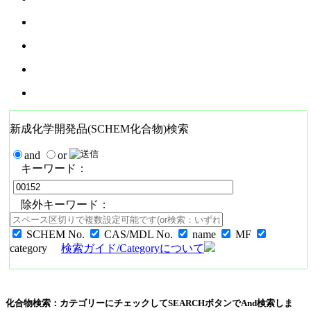
新成化学開発品(SCHEM化合物)検索
and
or
キーワード：
除外キーワード：
SCHEM No.
CAS/MDL No.
name
MF
category
検索ガイド/Categoryについて
化合物検索：カテゴリーにチェックしてSEARCHボタンでAnd検索しま