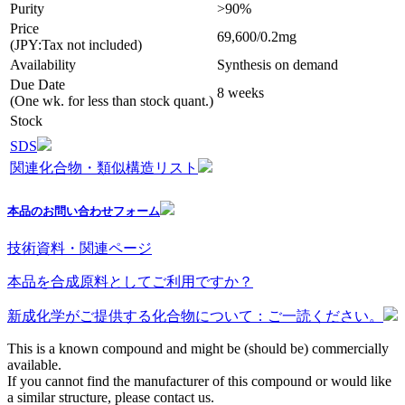
Purity
>90%
Price
69,600/0.2mg
(JPY:Tax not included)
Availability
Synthesis on demand
Due Date
8 weeks
(One wk. for less than stock quant.)
Stock
SDS
関連化合物・類似構造リスト
本品のお問い合わせフォーム
技術資料・関連ページ
本品を合成原料としてご利用ですか？
新成化学がご提供する化合物について：ご一読ください。
This is a known compound and might be (should be) commercially
available.
If you cannot find the manufacturer of this compound or would like
a similar structure, please contact us.