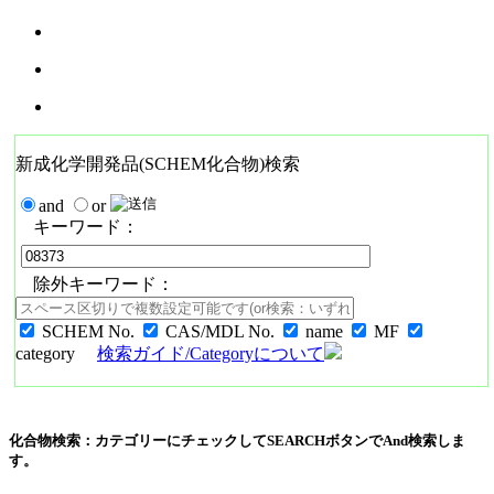
新成化学開発品(SCHEM化合物)検索
and
or
キーワード：
除外キーワード：
SCHEM No.
CAS/MDL No.
name
MF
category
検索ガイド/Categoryについて
化合物検索：カテゴリーにチェックしてSEARCHボタンでAnd検索しま
す。