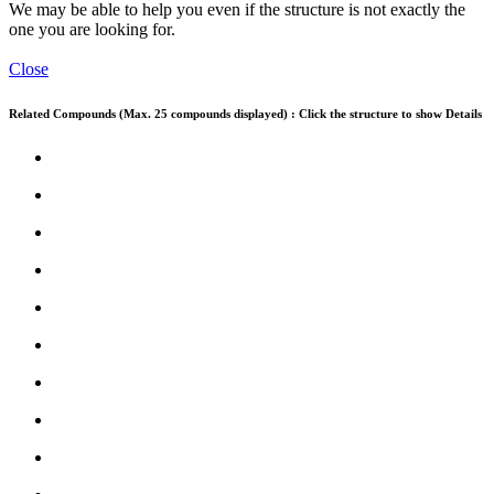
We may be able to help you even if the structure is not exactly the
one you are looking for.
Close
Related Compounds (Max. 25 compounds displayed) : Click the structure to show Details