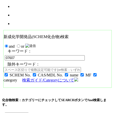
新成化学開発品(SCHEM化合物)検索
and
or
キーワード：
除外キーワード：
SCHEM No.
CAS/MDL No.
name
MF
category
検索ガイド/Categoryについて
化合物検索：カテゴリーにチェックしてSEARCHボタンでAnd検索しま
す。