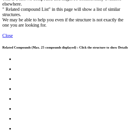
elsewhere.
" Related compound List" in this page will show a list of similar
structures.
We may be able to help you even if the structure is not exactly the
one you are looking for.
Close
Related Compounds (Max. 25 compounds displayed) : Click the structure to show Details