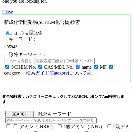
one you are looking for.
Close
新成化学開発品(SCHEM化合物)検索
and
or
キーワード：
除外キーワード：
SCHEM No.
CAS/MDL No.
name
MF
category
検索ガイド/Categoryについて
化合物検索：カテゴリーにチェックしてSEARCHボタンでAnd検索しま
す。
除外キーワード:
アミン（-NRR'）
1級アミン（-NH
）
2級アミ
2