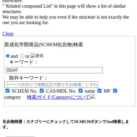
elsewhere.
" Related compound List" in this page will show a list of similar
structures.
We may be able to help you even if the structure is not exactly the
one you are looking for.
Close
新成化学開発品(SCHEM化合物)検索
and
or
キーワード：
除外キーワード：
SCHEM No.
CAS/MDL No.
name
MF
category
検索ガイド/Categoryについて
化合物検索：カテゴリーにチェックしてSEARCHボタンでAnd検索しま
す。