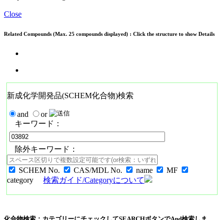
Close
Related Compounds (Max. 25 compounds displayed) : Click the structure to show Details
新成化学開発品(SCHEM化合物)検索
and
or
キーワード：
除外キーワード：
SCHEM No.
CAS/MDL No.
name
MF
category
検索ガイド/Categoryについて
化合物検索：カテゴリーにチェックしてSEARCHボタンでAnd検索しま