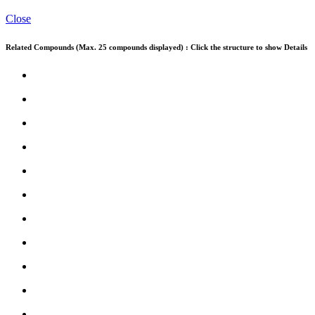
Close
Related Compounds (Max. 25 compounds displayed) : Click the structure to show Details