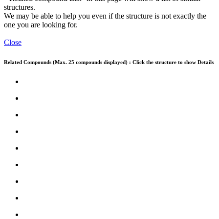
structures.
We may be able to help you even if the structure is not exactly the
one you are looking for.
Close
Related Compounds (Max. 25 compounds displayed) : Click the structure to show Details