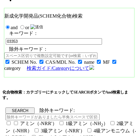
新成化学開発品(SCHEM化合物)検索
and
or
キーワード：
除外キーワード：
SCHEM No.
CAS/MDL No.
name
MF
category
検索ガイド/Categoryについて
化合物検索：カテゴリーにチェックしてSEARCHボタンでAnd検索しま
す。
除外キーワード:
アミン（-NRR'）
1級アミン（-NH
）
2級アミ
2
ン（-NHR）
3級アミン（-NRR'）
4級アンモニウム（