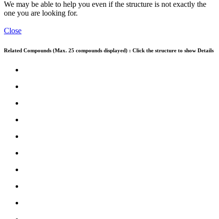
We may be able to help you even if the structure is not exactly the
one you are looking for.
Close
Related Compounds (Max. 25 compounds displayed) : Click the structure to show Details