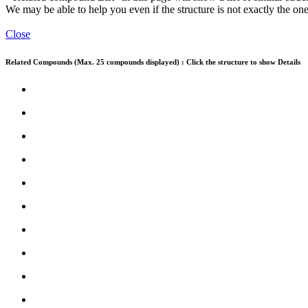
We may be able to help you even if the structure is not exactly the one
Close
Related Compounds (Max. 25 compounds displayed) : Click the structure to show Details