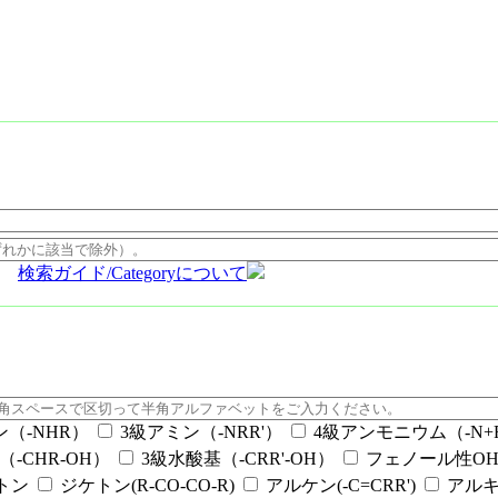
検索ガイド/Categoryについて
ン（-NHR）
3級アミン（-NRR'）
4級アンモニウム（-N+RR
（-CHR-OH）
3級水酸基（-CRR'-OH）
フェノール性OH（
ケトン
ジケトン(R-CO-CO-R)
アルケン(-C=CRR')
アルキ