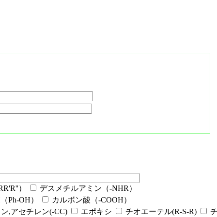
'R''）
デスメチルアミン（-NHR）
Ph-OH）
カルボン酸（-COOH）
ン,アセチレン(-CC)
エポキシ
チオエーテル(R-S-R)