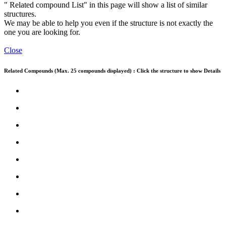
" Related compound List" in this page will show a list of similar
structures.
We may be able to help you even if the structure is not exactly the
one you are looking for.
Close
Related Compounds (Max. 25 compounds displayed) : Click the structure to show Details