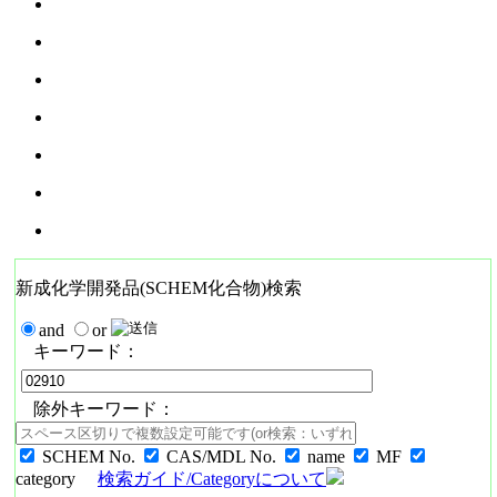
新成化学開発品(SCHEM化合物)検索
and
or
キーワード：
除外キーワード：
SCHEM No.
CAS/MDL No.
name
MF
category
検索ガイド/Categoryについて