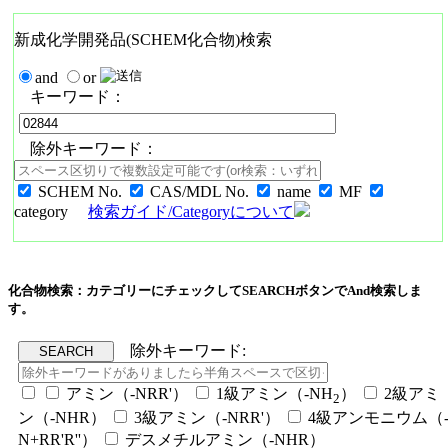
新成化学開発品(SCHEM化合物)検索
and
or
キーワード：
除外キーワード：
SCHEM No.
CAS/MDL No.
name
MF
category
検索ガイド/Categoryについて
化合物検索：カテゴリーにチェックしてSEARCHボタンでAnd検索しま
す。
除外キーワード:
アミン（-NRR'）
1級アミン（-NH
）
2級アミ
2
ン（-NHR）
3級アミン（-NRR'）
4級アンモニウム（
N+RR'R''）
デスメチルアミン（-NHR）