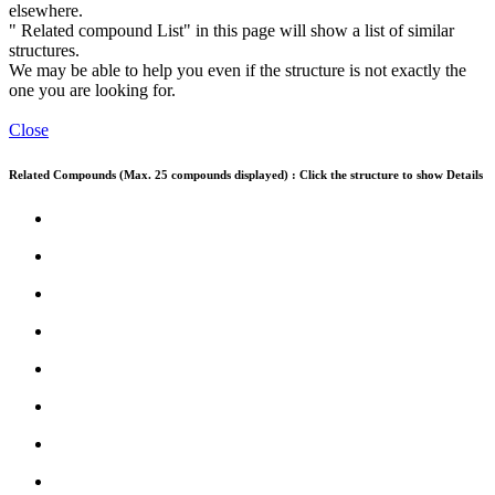
elsewhere.
" Related compound List" in this page will show a list of similar
structures.
We may be able to help you even if the structure is not exactly the
one you are looking for.
Close
Related Compounds (Max. 25 compounds displayed) : Click the structure to show Details