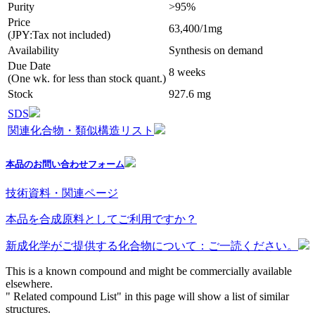
Purity
>95%
Price
63,400/1mg
(JPY:Tax not included)
Availability
Synthesis on demand
Due Date
8 weeks
(One wk. for less than stock quant.)
Stock
927.6 mg
SDS
関連化合物・類似構造リスト
本品のお問い合わせフォーム
技術資料・関連ページ
本品を合成原料としてご利用ですか？
新成化学がご提供する化合物について：ご一読ください。
This is a known compound and might be commercially available
elsewhere.
" Related compound List" in this page will show a list of similar
structures.