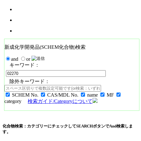
新成化学開発品(SCHEM化合物)検索
and
or
キーワード：
除外キーワード：
SCHEM No.
CAS/MDL No.
name
MF
category
検索ガイド/Categoryについて
化合物検索：カテゴリーにチェックしてSEARCHボタンでAnd検索しま
す。