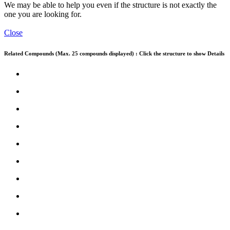
We may be able to help you even if the structure is not exactly the
one you are looking for.
Close
Related Compounds (Max. 25 compounds displayed) : Click the structure to show Details