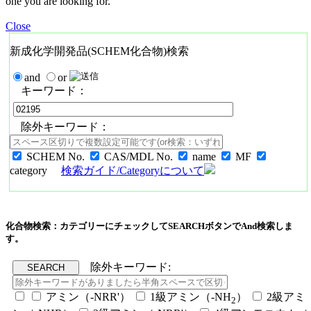
one you are looking for.
Close
新成化学開発品(SCHEM化合物)検索
and
or
キーワード：
除外キーワード：
SCHEM No.
CAS/MDL No.
name
MF
category
検索ガイド/Categoryについて
化合物検索：カテゴリーにチェックしてSEARCHボタンでAnd検索しま
す。
除外キーワード:
アミン（-NRR'）
1級アミン（-NH
）
2級アミ
2