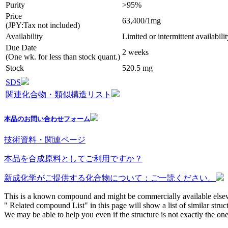
Purity
>95%
Price
63,400/1mg
(JPY:Tax not included)
Availability
Limited or intermittent availabili
Due Date
2 weeks
(One wk. for less than stock quant.)
Stock
520.5 mg
SDS
関連化合物・類似構造リスト
本品のお問い合わせフォーム
技術資料・関連ページ
本品を合成原料としてご利用ですか？
新成化学がご提供する化合物について：ご一読ください。
This is a known compound and might be commercially available else
" Related compound List" in this page will show a list of similar struc
We may be able to help you even if the structure is not exactly the one