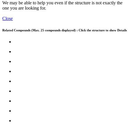
We may be able to help you even if the structure is not exactly the
one you are looking for.
Close
Related Compounds (Max. 25 compounds displayed) : Click the structure to show Details