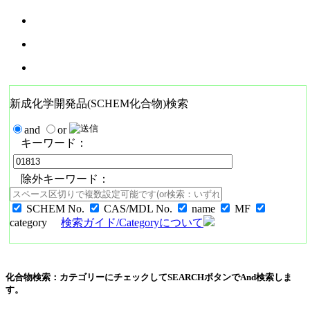
新成化学開発品(SCHEM化合物)検索
and
or
キーワード：
除外キーワード：
SCHEM No.
CAS/MDL No.
name
MF
category
検索ガイド/Categoryについて
化合物検索：カテゴリーにチェックしてSEARCHボタンでAnd検索しま
す。