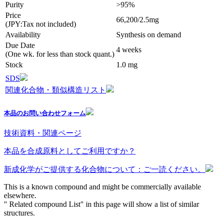
Purity
>95%
Price
66,200/2.5mg
(JPY:Tax not included)
Availability
Synthesis on demand
Due Date
4 weeks
(One wk. for less than stock quant.)
Stock
1.0 mg
SDS
関連化合物・類似構造リスト
本品のお問い合わせフォーム
技術資料・関連ページ
本品を合成原料としてご利用ですか？
新成化学がご提供する化合物について：ご一読ください。
This is a known compound and might be commercially available
elsewhere.
" Related compound List" in this page will show a list of similar
structures.