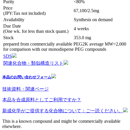
Purity
<80%
Price
67,100/2.5mg
(JPY:Tax not included)
Availability
Synthesis on demand
Due Date
4 weeks
(One wk. for less than stock quant.)
Stock
353.0 mg
prepared from commercially available PEG2K average MW=2,000
for comparison with our monodisperse PEG compounds
SDS
関連化合物・類似構造リスト
本品のお問い合わせフォーム
技術資料・関連ページ
本品を合成原料としてご利用ですか？
新成化学がご提供する化合物について：ご一読ください。
This is a known compound and might be commercially available
elsewhere.