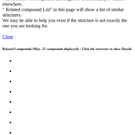
elsewhere.
" Related compound List" in this page will show a list of similar
structures.
We may be able to help you even if the structure is not exactly the
one you are looking for.
Close
Related Compounds (Max. 25 compounds displayed) : Click the structure to show Details