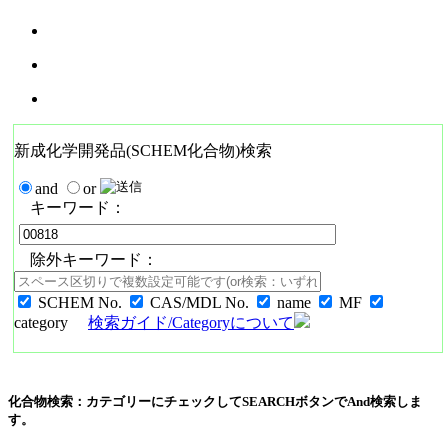
新成化学開発品(SCHEM化合物)検索
and
or
キーワード：
除外キーワード：
SCHEM No.
CAS/MDL No.
name
MF
category
検索ガイド/Categoryについて
化合物検索：カテゴリーにチェックしてSEARCHボタンでAnd検索しま
す。