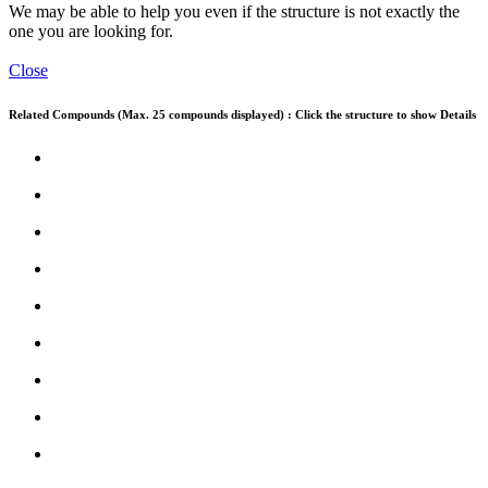
We may be able to help you even if the structure is not exactly the
one you are looking for.
Close
Related Compounds (Max. 25 compounds displayed) : Click the structure to show Details