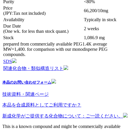
Purity
<80%
Price
66,200/10mg
(JPY:Tax not included)
Availability
Typically in stock
Due Date
2 weeks
(One wk. for less than stock quant.)
Stock
1,086.9 mg
prepared from commercially available PEG1.4K average
MW=1,400. for comparison with our monodisperse PEG
compounds.
SDS
関連化合物・類似構造リスト
本品のお問い合わせフォーム
技術資料・関連ページ
本品を合成原料としてご利用ですか？
新成化学がご提供する化合物について：ご一読ください。
This is a known compound and might be commercially available