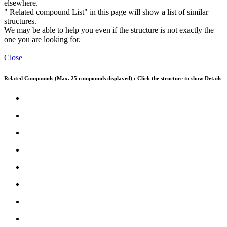
elsewhere.
" Related compound List" in this page will show a list of similar
structures.
We may be able to help you even if the structure is not exactly the
one you are looking for.
Close
Related Compounds (Max. 25 compounds displayed) : Click the structure to show Details