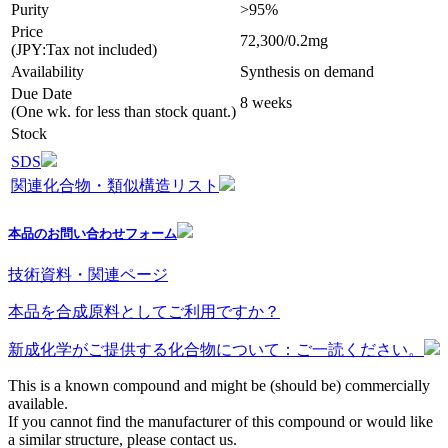
Purity
>95%
Price
72,300/0.2mg
(JPY:Tax not included)
Availability
Synthesis on demand
Due Date
8 weeks
(One wk. for less than stock quant.)
Stock
SDS
関連化合物・類似構造リスト
本品のお問い合わせフォーム
技術資料・関連ページ
本品を合成原料としてご利用ですか？
新成化学がご提供する化合物について：ご一読ください。
This is a known compound and might be (should be) commercially
available.
If you cannot find the manufacturer of this compound or would like
a similar structure, please contact us.