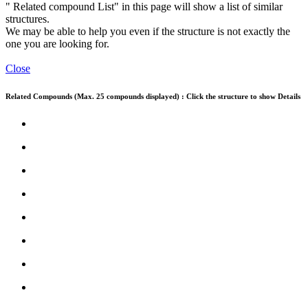
" Related compound List" in this page will show a list of similar
structures.
We may be able to help you even if the structure is not exactly the
one you are looking for.
Close
Related Compounds (Max. 25 compounds displayed) : Click the structure to show Details