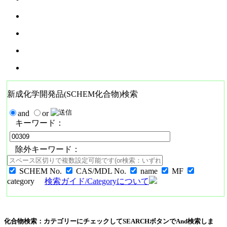
新成化学開発品(SCHEM化合物)検索
and
or
キーワード：
除外キーワード：
SCHEM No.
CAS/MDL No.
name
MF
category
検索ガイド/Categoryについて
化合物検索：カテゴリーにチェックしてSEARCHボタンでAnd検索しま