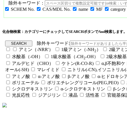
除外キーワード：
SCHEM No.
CAS/MDL No.
name
MF
category
化合物検索：カテゴリーにチェックしてSEARCHボタンでAnd検索します。
除外キーワード:
アミン（-NRR'）
1級アミン（-NH
）
2級アミ
2
水酸基（-OH）
1級水酸基（-CH
-OH）
2級水酸基
2
アルデヒド（CHO）
ケトン(R-CO-R)
α,β不飽和
オール(-SH)
マレイミド
ニトリル(-CN),イソニトリル(-
アミノ酸
α-アミノ酸
β-アミノ酸
α-ヒドロキシ
ポリエーテル
ポリエチレングリコール(PEG,PEO)
シクロデキストリン
α-シクロデキストリン
β-シ
光反応性
ジアジリン
液晶
活性基
官能基保