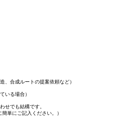
造、合成ルートの提案依頼など）
ている場合）
わせでも結構です。
欄に簡単にご記入ください。）