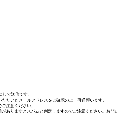
なしで送信です。
いただいたメールアドレスをご確認の上、再送願います。
んのでご注意ください。
などのURL記述がありますとスパムと判定しますのでご注意ください