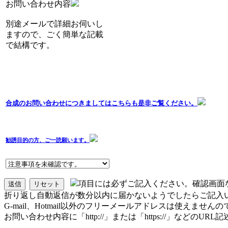
お問い合わせ内容
別途メールで詳細お伺いし
ますので、ごく簡単な記載
で結構です。
合成のお問い合わせにつきましてはこちらも是非ご覧ください。
勧誘目的の方、ご一読願います。
項目には必ずご記入ください。確認画面
折り返し自動返信が数分以内に届かないようでしたらご記入
G-mail、Hotmail以外のフリーメールアドレスは使えませ
お問い合わせ内容に「http://」または「https://」