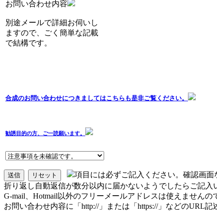
お問い合わせ内容
別途メールで詳細お伺いし
ますので、ごく簡単な記載
で結構です。
合成のお問い合わせにつきましてはこちらも是非ご覧ください。
勧誘目的の方、ご一読願います。
項目には必ずご記入ください。確認画面
折り返し自動返信が数分以内に届かないようでしたらご記入
G-mail、Hotmail以外のフリーメールアドレスは使えませ
お問い合わせ内容に「http://」または「https://」