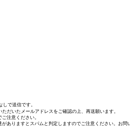
なしで送信です。
いただいたメールアドレスをご確認の上、再送願います。
んのでご注意ください。
などのURL記述がありますとスパムと判定しますのでご注意ください