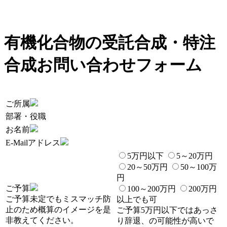
有機化合物の受託合成・特注
合成お問い合わせフォーム
ご所属
部署・役職
お名前
E-Mailアドレス
5万円以下
5～20万円
20～50万円
50～100万
円
ご予算
100～200万円
200万円
ご予算未定でもミスマッチ防
以上でも可
止のため概算のイメージを是
ご予算5万円以下ではあっさ
非教えてください。
り辞退、の可能性が高いで