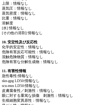
上限：情報なし
蒸気圧：情報なし
蒸気密度：情報なし
比重：情報なし
溶解度
[水] 情報なし
[その他の溶剤] 情報なし
10. 安定性及び反応性
化学的安定性：情報なし
危険有害反応可能性：情報なし
混触危険物質：情報なし
危険有害な分解生成物：情報なし
11. 有害性情報
急性毒性:情報なし
skn-gpg LD50:情報なし
scu-mus LD50:情報なし
皮膚腐食性／刺激性：情報なし
眼に対する重篤な損傷 刺激性：情報なし
生殖細胞変異原性：情報なし