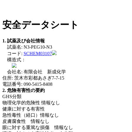
安全データシート
1. 試薬及び会社情報
試薬名: N3-PEG10-N3
コード:
SCHEM03107
構造式：
会社名: 有限会社 新成化学
住所: 茨木市彩都あさぎ7-7-15
電話番号: 090-5415-8408
2. 危険有害性の要約
GHS分類
物理化学的危険性 情報なし
健康に対する有害性
急性毒性（経口）情報なし
皮膚腐食性 情報なし
眼に対する重篤な損傷 情報なし