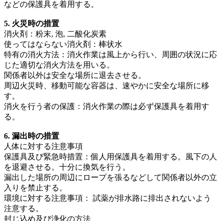
などの保護具を着用する。
5. 火災時の措置
消火剤：粉末, 泡, 二酸化炭素
使ってはならない消火剤：棒状水
特有の消火方法：消火作業は風上から行い、周囲の状況に応
じた適切な消火方法を用いる。
関係者以外は安全な場所に退去させる。
周辺火災時、移動可能な容器は、速やかに安全な場所に移
す。
消火を行う者の保護：消火作業の際は必ず保護具を着用す
る。
6. 漏出時の措置
人体に対する注意事項
保護具及び緊急時措置：個人用保護具を着用する。風下の人
を退避させる。十分に換気を行う。
漏出した場所の周辺にロープを張るなどして関係者以外の立
入りを禁止する。
環境に対する注意事項： 試薬が排水路に排出されないよう
注意する。
封じ込め及び浄化の方法